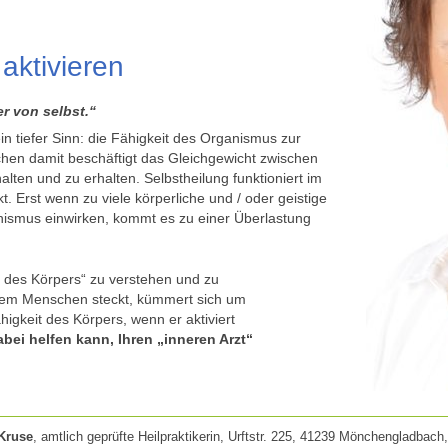
aktivieren
r von selbst.“
ein tiefer Sinn: die Fähigkeit des Organismus zur
chen damit beschäftigt das Gleichgewicht zwischen
ten und zu erhalten. Selbstheilung funktioniert im
t. Erst wenn zu viele körperliche und / oder geistige
nismus einwirken, kommt es zu einer Überlastung
t des Körpers“ zu verstehen und zu
jedem Menschen steckt, kümmert sich um
higkeit des Körpers, wenn er aktiviert
bei helfen kann, Ihren „inneren Arzt“
Kruse
, amtlich geprüfte Heilpraktikerin, Urftstr. 225, 41239 Mönchengladbach