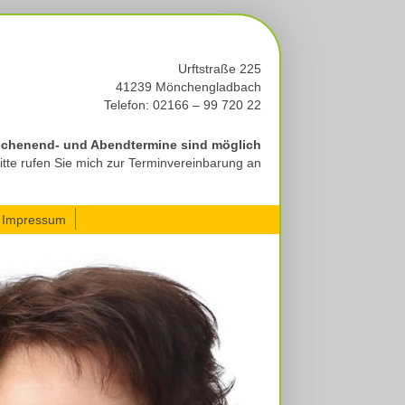
Urftstraße 225
41239 Mönchengladbach
Telefon: 02166 – 99 720 22
chenend- und Abendtermine sind möglich
itte rufen Sie mich zur Terminvereinbarung an
Impressum