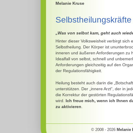
Melanie Kruse
Selbstheilungskräfte 
„Was von selbst kam, geht auch wiede
Hinter dieser Volksweisheit verbirgt sich 
Selbstheilung. Der Körper ist ununterbro
inneren und äußeren Anforderungen zu hal
Idealfall von selbst, schnell und unbemerk
Anforderungen gleichzeitig auf den Orga
der Regulationsfähigkeit.
Heilung besteht auch darin die „Botschaf
unterstützen. Der „innere Arzt“, der in 
die Korrektur der gestörten Regulationsfä
wird.
Ich freue mich, wenn ich Ihnen da
zu aktivieren
.
© 2008 -
2026
Melanie 