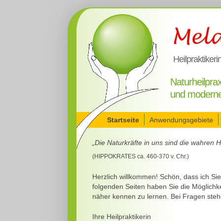
Heilpraktikeri
Naturheilprax
und moderne
Startseite
Anwendungsgebiete
„Die Naturkräfte in uns sind die wahren H
(HIPPOKRATES ca. 460-370 v. Chr.)
Herzlich willkommen! Schön, dass ich Sie
folgenden Seiten haben Sie die Möglich
näher kennen zu lernen. Bei Fragen steh
Ihre Heilpraktikerin